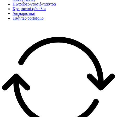
Πινακίδες-ντοσιέ-πιάστρα
Κρεμαστοί φάκελοι
Διαχωριστικά
Τσάντες-portofolio