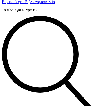
Paper-link.gr – Βιβλιοχαρτοπωλείο
Τα πάντα για το γραφείο