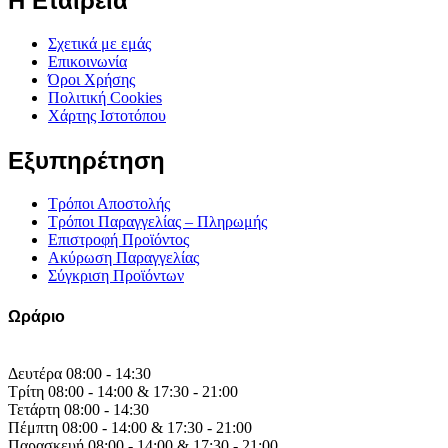
Η Εταιρεία
Σχετικά με εμάς
Επικοινωνία
Όροι Χρήσης
Πολιτική Cookies
Χάρτης Ιστοτόπου
Εξυπηρέτηση
Τρόποι Αποστολής
Τρόποι Παραγγελίας – Πληρωμής
Επιστροφή Προϊόντος
Ακύρωση Παραγγελίας
Σύγκριση Προϊόντων
Ωράριο
Δευτέρα 08:00 - 14:30
Τρίτη 08:00 - 14:00 & 17:30 - 21:00
Τετάρτη 08:00 - 14:30
Πέμπτη 08:00 - 14:00 & 17:30 - 21:00
Παρασκευή 08:00 - 14:00 & 17:30 - 21:00