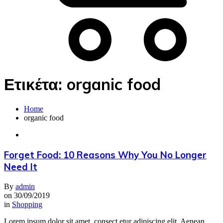
Ετικέτα:
organic food
Home
organic food
Forget Food: 10 Reasons Why You No Longer
Need It
By
admin
on
30/09/2019
in
Shopping
Lorem ipsum dolor sit amet, consect etur adipiscing elit. Aenean