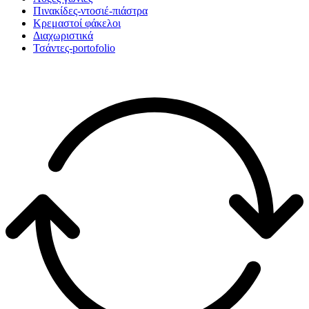
Πινακίδες-ντοσιέ-πιάστρα
Κρεμαστοί φάκελοι
Διαχωριστικά
Τσάντες-portofolio